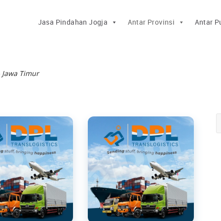
Jasa Pindahan Jogja
Antar Provinsi
Antar P
»
Jawa Timur