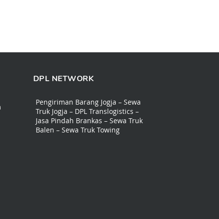
DPL NETWORK
Pengiriman Barang Jogja
– Sewa
m
Truk Jogja –
DPL Translogistics
–
Jasa Pindah Brankas –
Sewa Truk
Balen
– Sewa Truk Towing