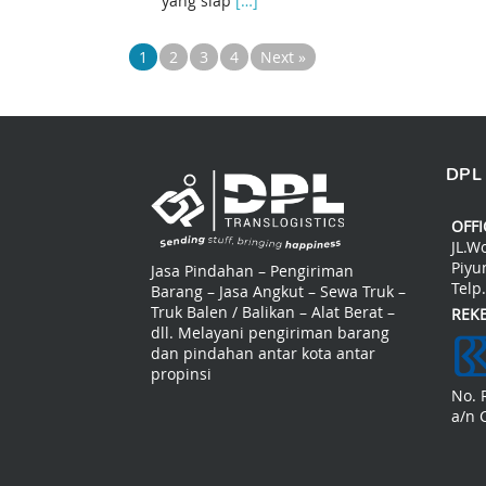
yang siap
[…]
1
2
3
4
Next »
DPL
OFFI
JL.W
Piyu
Jasa Pindahan – Pengiriman
Telp
Barang – Jasa Angkut – Sewa Truk –
Truk Balen / Balikan – Alat Berat –
REK
dll. Melayani pengiriman barang
dan pindahan antar kota antar
propinsi
No. 
a/n 