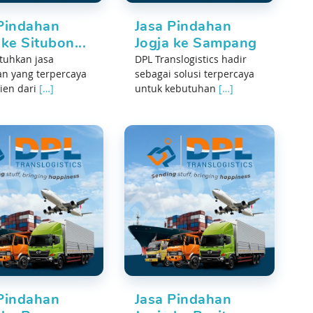
 Pindahan
Jasa Pindahan
 ke Situbon...
Jogja ke Sampang
uhkan jasa
DPL Translogistics hadir
n yang terpercaya
sebagai solusi terpercaya
ien dari
[…]
untuk kebutuhan
[…]
 Pindahan
Jasa Pindahan