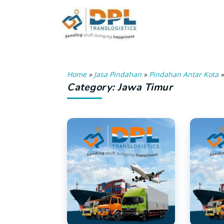
Home
»
Jasa Pindahan
»
Pindahan Antar Kota
Category: Jawa Timur