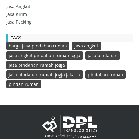
Jasa Angkut
Jasa Kirim
Jasa Packing
TAGS
harga jasa pindahan rumah
jasa angkut
jasa angkut pindahan rumah jogja
jasa pindahan
jasa pindahan rumah jogja
jasa pindahan rumah jogja jakarta
pindahan rumah
pindah rumah