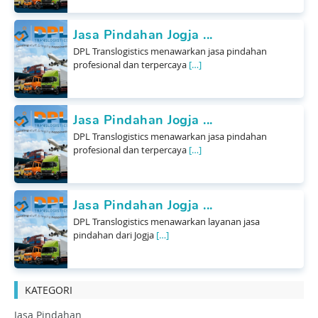
Jasa Pindahan Jogja ...
DPL Translogistics menawarkan jasa pindahan
profesional dan terpercaya
[…]
Jasa Pindahan Jogja ...
DPL Translogistics menawarkan jasa pindahan
profesional dan terpercaya
[…]
Jasa Pindahan Jogja ...
DPL Translogistics menawarkan layanan jasa
pindahan dari Jogja
[…]
KATEGORI
Jasa Pindahan